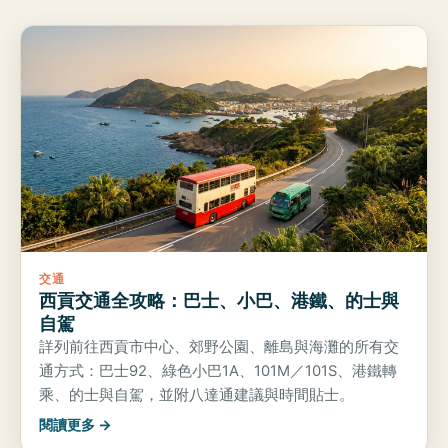
交通
西貢交通全攻略：巴士、小巴、港鐵、的士與
自駕
詳列前往西貢市中心、郊野公園、離島與海灘的所有交
通方式：巴士92、綠色小巴1A、101M／101S、港鐵轉
乘、的士與自駕，並附八達通建議與時間貼士。
閱讀更多 →