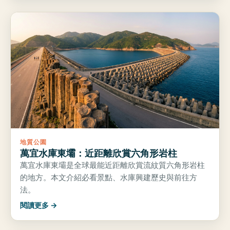
地質公園
萬宜水庫東壩：近距離欣賞六角形岩柱
萬宜水庫東壩是全球最能近距離欣賞流紋質六角形岩柱
的地方。本文介紹必看景點、水庫興建歷史與前往方
法。
閱讀更多 →