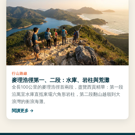
行山路線
麥理浩徑第一、二段：水庫、岩柱與荒灘
全長100公里的麥理浩徑首兩段，盡覽西貢精華：第一段
沿萬宜水庫直抵東壩六角形岩柱，第二段翻山越嶺到大
浪灣的衝浪海灘。
閱讀更多 →