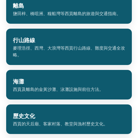
離島
鹽田梓、橋咀洲、糧船灣等西貢離島的旅遊與交通指南。
行山路線
麥理浩徑、西灣、大浪灣等西貢行山路線、難度與交通全攻
略。
海灘
西貢及離島的金黃沙灘、泳灘設施與前往方法。
歷史文化
西貢的天后廟、客家村落、教堂與漁村歷史文化。