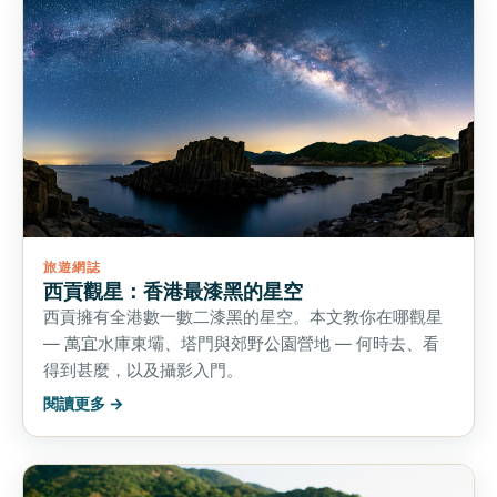
旅遊網誌
西貢觀星：香港最漆黑的星空
西貢擁有全港數一數二漆黑的星空。本文教你在哪觀星
— 萬宜水庫東壩、塔門與郊野公園營地 — 何時去、看
得到甚麼，以及攝影入門。
閱讀更多 →