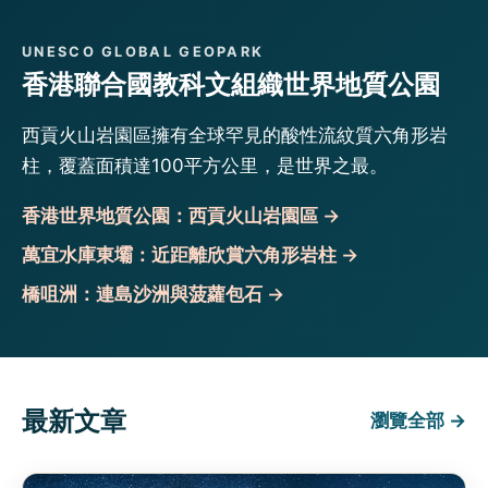
UNESCO GLOBAL GEOPARK
香港聯合國教科文組織世界地質公園
西貢火山岩園區擁有全球罕見的酸性流紋質六角形岩
柱，覆蓋面積達100平方公里，是世界之最。
香港世界地質公園：西貢火山岩園區 →
萬宜水庫東壩：近距離欣賞六角形岩柱 →
橋咀洲：連島沙洲與菠蘿包石 →
最新文章
瀏覽全部 →