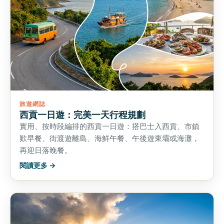
旅遊網誌
西貢一日遊：完美一天行程規劃
實用、按時段編排的西貢一日遊：搭巴士入西貢、市鎮
歎早餐、街渡遊離島、海鮮午餐、午後遊東壩或海灘，
再迎日落晚餐。
閱讀更多 →