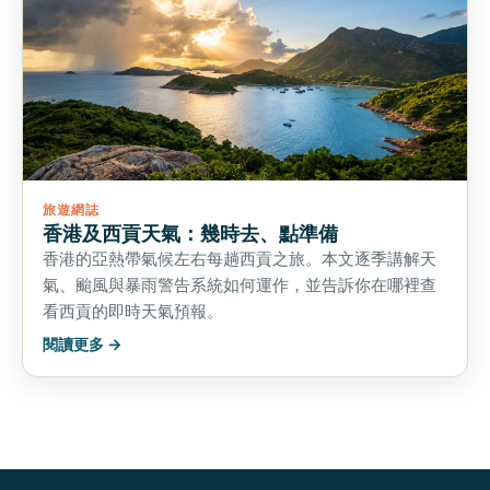
旅遊網誌
香港及西貢天氣：幾時去、點準備
香港的亞熱帶氣候左右每趟西貢之旅。本文逐季講解天
氣、颱風與暴雨警告系統如何運作，並告訴你在哪裡查
看西貢的即時天氣預報。
閱讀更多 →