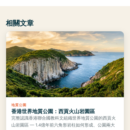
相關文章
地質公園
香港世界地質公園：西貢火山岩園區
完整認識香港聯合國教科文組織世界地質公園的西貢火
山岩園區 — 1.4億年前六角形岩柱如何形成、公園兩大