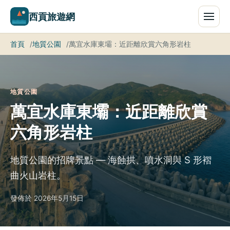
西貢旅遊網
首頁
地質公園
萬宜水庫東壩：近距離欣賞六角形岩柱
地質公園
萬宜水庫東壩：近距離欣賞
六角形岩柱
地質公園的招牌景點 — 海蝕拱、噴水洞與 S 形褶
曲火山岩柱。
發佈於 2026年5月15日