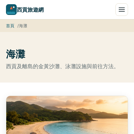
西貢旅遊網
首頁
海灘
海灘
西貢及離島的金黃沙灘、泳灘設施與前往方法。