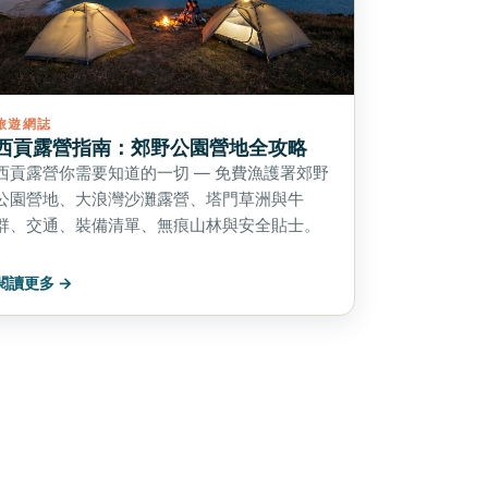
旅遊網誌
西貢露營指南：郊野公園營地全攻略
西貢露營你需要知道的一切 — 免費漁護署郊野
公園營地、大浪灣沙灘露營、塔門草洲與牛
群、交通、裝備清單、無痕山林與安全貼士。
閱讀更多 →