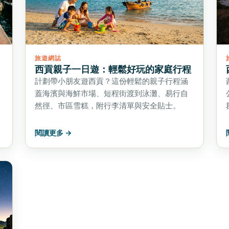
旅遊網誌
西貢親子一日遊：輕鬆好玩的家庭行程
計劃帶小朋友遊西貢？這份輕鬆的親子行程涵
蓋海濱與海鮮市場、短程街渡到泳灘、易行自
然徑、市區雪糕，附行李清單與安全貼士。
閱讀更多 →