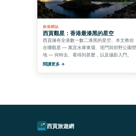
旅遊網誌
西貢觀星：香港最漆黑的星空
西貢擁有全港數一數二漆黑的星空。本文教你
在哪觀星 — 萬宜水庫東壩、塔門與郊野公園
地 — 何時去、看得到甚麼，以及攝影入門。
閱讀更多 →
西貢旅遊網