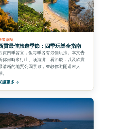
旅遊網誌
西貢最佳旅遊季節：四季玩樂全指南
西貢四季皆宜，但每季各有最佳玩法。本文告
訴你何時來行山、嘆海灘、看節慶，以及欣賞
最清晰的地質公園景致，並教你避開週末人
潮。
閱讀更多 →