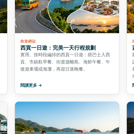
旅遊網誌
西貢一日遊：完美一天行程規劃
實用、按時段編排的西貢一日遊：搭巴士入西
貢、市鎮歎早餐、街渡遊離島、海鮮午餐、午
後遊東壩或海灘，再迎日落晚餐。
閱讀更多 →