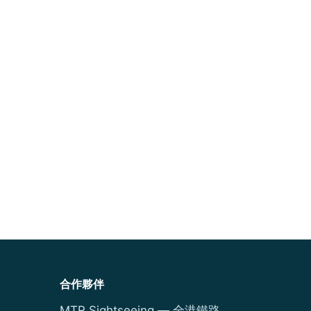
合作夥伴
MTR Sightseeing — 全港鐵路