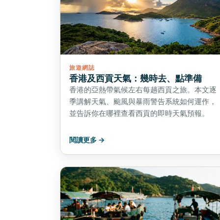
旅遊網誌
香港及西貢天氣：幾時去、點準備
香港的亞熱帶氣候左右每趟西貢之旅。本文逐
季講解天氣、颱風與暴雨警告系統如何運作，
並告訴你在哪裡查看西貢的即時天氣預報。
閱讀更多 →