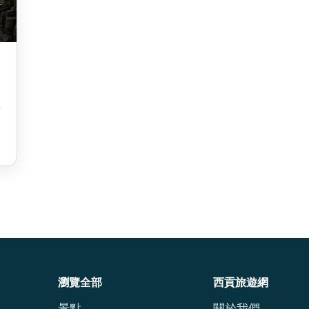
營
瀏覽全部
西貢旅遊網
景點
關於我們