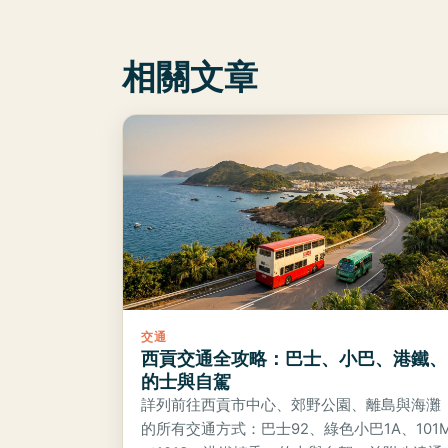
相關文章
交通
西貢交通全攻略：巴士、小巴、港鐵、
的士與自駕
詳列前往西貢市中心、郊野公園、離島與海灘
的所有交通方式：巴士92、綠色小巴1A、101