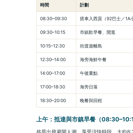
時間
計劃
08:30–09:30
搭車入西貢（92巴士／1A
09:30–10:15
市鎮歎早餐、閒逛
10:15–12:30
街渡遊離島
12:30–14:00
海旁海鮮午餐
14:00–17:00
午後重點
17:00–18:30
海旁日落
18:30–20:00
晚餐與回程
上午：抵達與市鎮早餐（08:30–10:
趁早出發避開人潮、享受涼快時段。大約8: