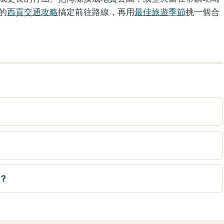
的
西貢交通攻略
搞定前往路線，再用
最佳旅遊季節
挑一個合
？