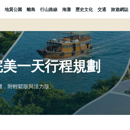
地質公園
離島
行山路線
海灘
歷史文化
交通
旅遊網誌
完美一天行程規劃
灘，附輕鬆版與活力版。