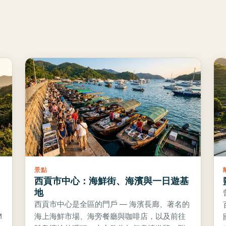
景點
西貢市中心：海鮮街、海濱與一日遊基
地
西貢市中心是全區的門戶 — 海濱長廊、著名的
M
海上海鮮市場、海旁餐廳與咖啡店，以及前往