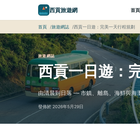
西貢旅遊網
首頁
首頁
旅遊網誌
西貢一日遊：完美一天行程規劃
旅遊網誌
西貢一日遊：
由清晨到日落 — 市鎮、離島、海鮮與海
發佈於 2026年5月29日