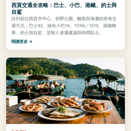
西貢交通全攻略：巴士、小巴、港鐵、的士與
自駕
詳列前往西貢市中心、郊野公園、離島與海灘的所有交
通方式：巴士92、綠色小巴1A、101M／101S、港鐵轉
乘、的士與自駕，並附八達通建議與時間貼士。
閱讀更多 →