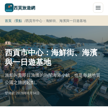
西貢旅遊網
首頁
景點
西貢市中心：海鮮街、海濱與一日遊基地
景點
西貢市中心：海鮮街、海濱
與一日遊基地
漁船叫賣即日漁獲的熱鬧海港小鎮，也是每趟地質
公園之旅的起點。
發佈於 2026年6月14日