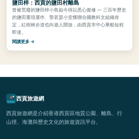
鹽田梓：西貢的鹽田村離島
曾被荒廢的鹽田梓小島如今得以悉心復修 — 三百年歷史
的鹽田重現運作、聖若瑟小堂獲聯合國教科文組織肯
定，紅樹林步道也向遊人開放，由西貢市中心乘船短程
即達。
閱讀更多 →
西貢旅遊網
西貢旅遊網是介紹香港西貢區地質公園、離島、行
山徑、海灘與歷史文化的旅遊資訊平台。