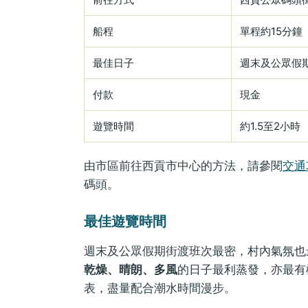
船程
單程約15分鐘
最佳日子
週末及公眾假
付款
現金
遊覽時間
約1.5至2小時
由市區前往西貢市中心的方法，請參閱
交通
碼頭。
最佳遊覽時間
週末及公眾假期街渡班次最密，村內氣氛也最
乾燥、晴朗、多風
的日子最利蒸發，亦最有
表，盡量配合潮水時間漫步。