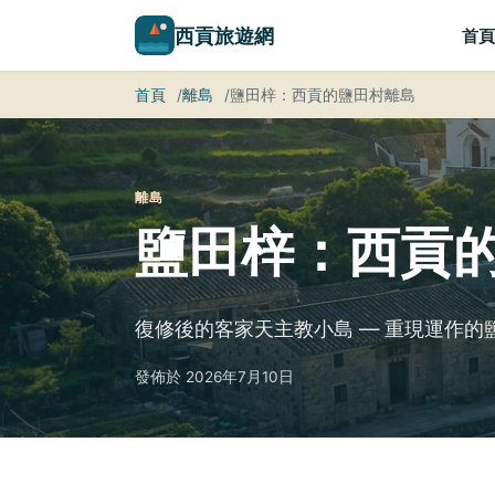
西貢旅遊網
首頁
首頁
離島
鹽田梓：西貢的鹽田村離島
離島
鹽田梓：西貢
復修後的客家天主教小島 — 重現運作
發佈於 2026年7月10日