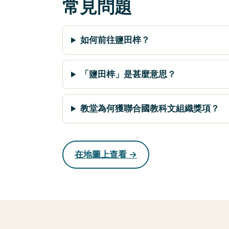
常見問題
如何前往鹽田梓？
「鹽田梓」是甚麼意思？
教堂為何獲聯合國教科文組織獎項？
在地圖上查看 →