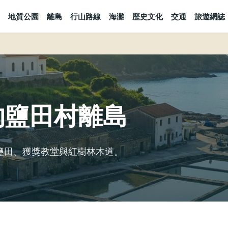
地質公園
離島
行山路線
海灘
歷史文化
交通
旅遊網誌
的鹽田村離島
的鹽田、獲獎教堂與紅樹林木道。