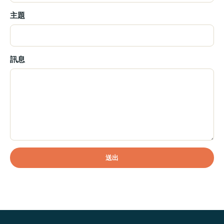
主題
訊息
送出