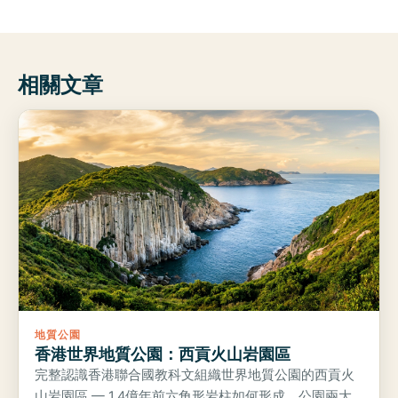
相關文章
地質公園
香港世界地質公園：西貢火山岩園區
完整認識香港聯合國教科文組織世界地質公園的西貢火
山岩園區 — 1.4億年前六角形岩柱如何形成、公園兩大