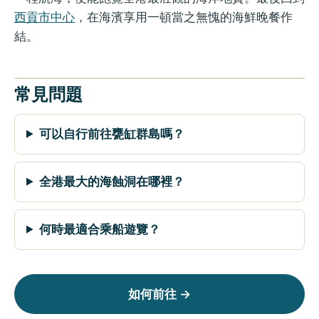
西貢市中心
，在海濱享用一頓當之無愧的海鮮晚餐作
結。
常見問題
可以自行前往甕缸群島嗎？
全港最大的海蝕洞在哪裡？
何時最適合乘船遊覽？
如何前往 →