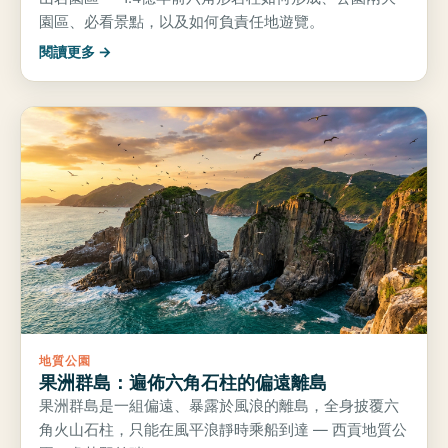
園區、必看景點，以及如何負責任地遊覽。
閱讀更多 →
地質公園
果洲群島：遍佈六角石柱的偏遠離島
果洲群島是一組偏遠、暴露於風浪的離島，全身披覆六
角火山石柱，只能在風平浪靜時乘船到達 — 西貢地質公