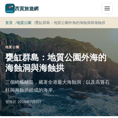
西貢旅遊網
首頁
地質公園
甕缸群島：地質公園外海的海蝕洞與海蝕拱
地質公園
甕缸群島：地質公園外海的
海蝕洞與海蝕拱
三個崎嶇離島，藏著全港最大海蝕洞，以及高聳石
柱與海蝕拱組成的海岸。
發佈於 2026年7月6日