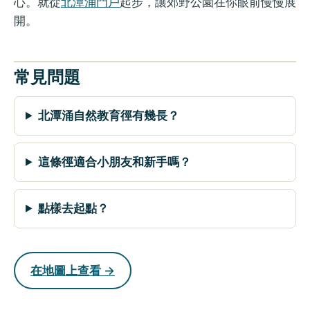
心。就從
北潭涌門戶
起步，讓郊野公園在你眼前慢慢展
開。
常見問題
北潭涌自然教育徑有幾長？
這條徑適合小朋友和新手嗎？
點樣去起點？
在地圖上查看 →