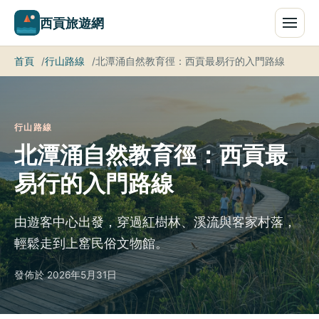
西貢旅遊網
首頁
行山路線
北潭涌自然教育徑：西貢最易行的入門路線
行山路線
北潭涌自然教育徑：西貢最
易行的入門路線
由遊客中心出發，穿過紅樹林、溪流與客家村落，
輕鬆走到上窰民俗文物館。
發佈於 2026年5月31日