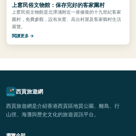
上窰民俗文物館：保存完好的客家圍村
上窰民俗文物館是北潭涌附近一座修復的十九世紀客家
圍村，免費參觀，設有灰窰、高台村屋及客家鄉村生活
展覽。
閱讀更多 →
西貢旅遊網
西貢旅遊網是介紹香港西貢區地質公園、離島、行
山徑、海灘與歷史文化的旅遊資訊平台。
瀏覽全部