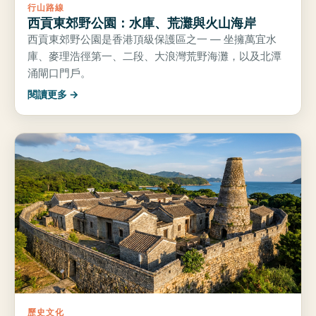
行山路線
西貢東郊野公園：水庫、荒灘與火山海岸
西貢東郊野公園是香港頂級保護區之一 — 坐擁萬宜水
庫、麥理浩徑第一、二段、大浪灣荒野海灘，以及北潭
涌閘口門戶。
閱讀更多 →
歷史文化