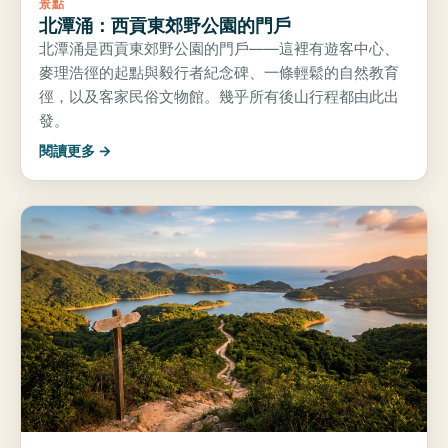
景點
北潭涌：西貢東郊野公園的門戶
北潭涌是西貢東郊野公園的門戶——這裡有遊客中心、
麥理浩徑的起點與毅行者紀念碑、一條輕鬆的自然教育
徑，以及客家民俗文物館。幾乎所有後山行程都由此出
發。
閱讀更多 →