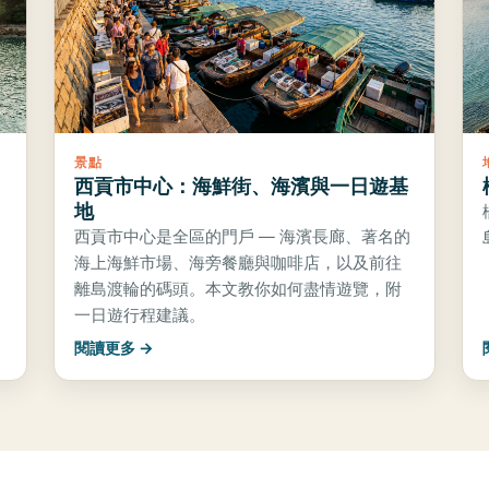
景點
西貢市中心：海鮮街、海濱與一日遊基
地
西貢市中心是全區的門戶 — 海濱長廊、著名的
海上海鮮市場、海旁餐廳與咖啡店，以及前往
離島渡輪的碼頭。本文教你如何盡情遊覽，附
一日遊行程建議。
閱讀更多 →