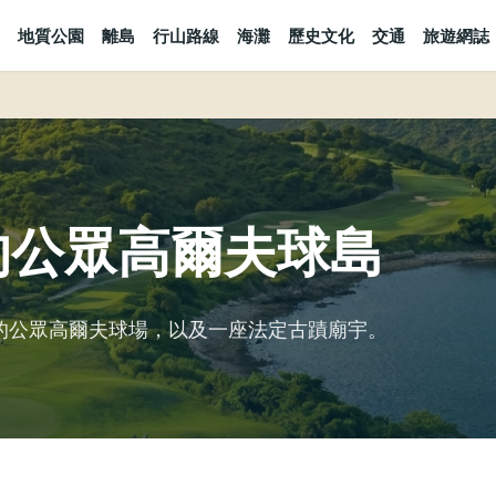
地質公園
離島
行山路線
海灘
歷史文化
交通
旅遊網誌
的公眾高爾夫球島
一的公眾高爾夫球場，以及一座法定古蹟廟宇。