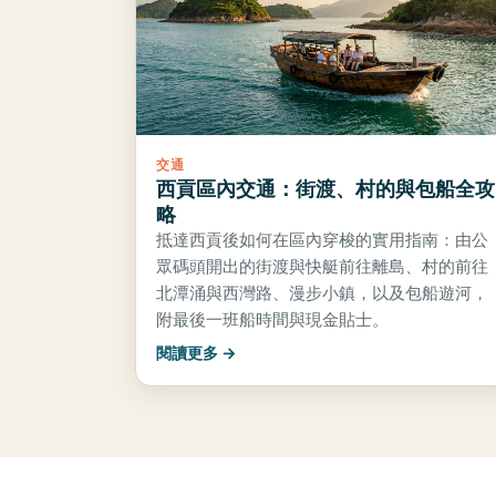
交通
西貢區內交通：街渡、村的與包船全攻
略
抵達西貢後如何在區內穿梭的實用指南：由公
眾碼頭開出的街渡與快艇前往離島、村的前往
北潭涌與西灣路、漫步小鎮，以及包船遊河，
附最後一班船時間與現金貼士。
閱讀更多 →