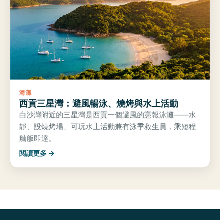
海灘
西貢三星灣：避風暢泳、燒烤與水上活動
白沙灣附近的三星灣是西貢一個避風的憲報泳灘——水
靜、設燒烤場、可玩水上活動兼有泳季救生員，乘短程
舢舨即達。
閱讀更多 →