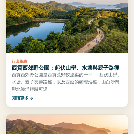
行山路線
西貢西郊野公園：起伏山巒、水塘與親子路徑
西貢西郊野公園是西貢荒野較溫柔的一半 — 起伏山巒、
水塘、親子友善路徑，以及西延的麥理浩徑，由白沙灣
與北潭涌輕鬆可達。
閱讀更多 →