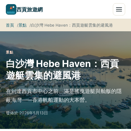
西貢旅遊網
首頁
景點
白沙灣 Hebe Haven：西貢遊艇雲集的避風港
景點
白沙灣 Hebe Haven：西貢
遊艇雲集的避風港
在到達西貢市中心之前、滿是搖曳遊艇與舢舨的隱
蔽海灣——香港帆船運動的大本營。
發佈於 2026年5月13日