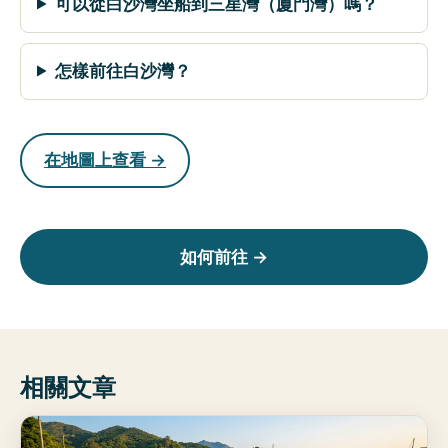
可以從白沙灣坐船到三星灣（廈門灣）嗎？
怎樣前往白沙灣？
在地圖上查看 →
如何前往 →
相關文章