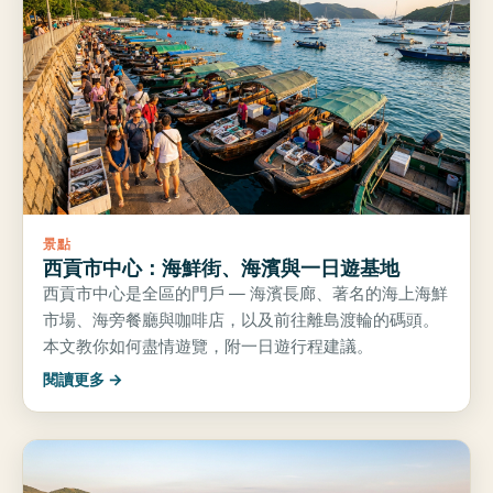
景點
西貢市中心：海鮮街、海濱與一日遊基地
西貢市中心是全區的門戶 — 海濱長廊、著名的海上海鮮
市場、海旁餐廳與咖啡店，以及前往離島渡輪的碼頭。
本文教你如何盡情遊覽，附一日遊行程建議。
閱讀更多 →